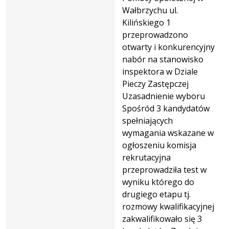
Wałbrzychu ul.
Kilińskiego 1
przeprowadzono
otwarty i konkurencyjny
nabór na stanowisko
inspektora w Dziale
Pieczy Zastępczej
Uzasadnienie wyboru
Spośród 3 kandydatów
spełniających
wymagania wskazane w
ogłoszeniu komisja
rekrutacyjna
przeprowadziła test w
wyniku którego do
drugiego etapu tj.
rozmowy kwalifikacyjnej
zakwalifikowało się 3