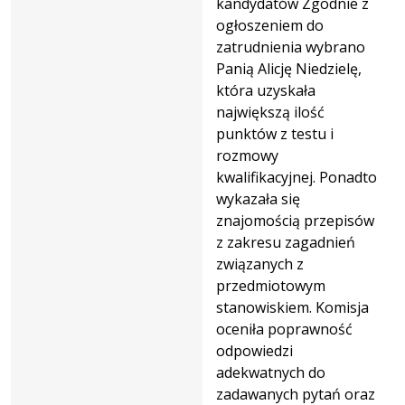
kandydatów Zgodnie z
ogłoszeniem do
zatrudnienia wybrano
Panią Alicję Niedzielę,
która uzyskała
największą ilość
punktów z testu i
rozmowy
kwalifikacyjnej. Ponadto
wykazała się
znajomością przepisów
z zakresu zagadnień
związanych z
przedmiotowym
stanowiskiem. Komisja
oceniła poprawność
odpowiedzi
adekwatnych do
zadawanych pytań oraz