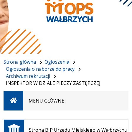
Strona główna
Ogłoszenia
Ogłoszenia o naborze do pracy
Archiwum rekrutacji
INSPEKTOR W DZIALE PIECZY ZASTĘPCZEJ
Strona
MENU GŁÓWNE
główna
Otwiera
się w
Strona BIP Urzędu Miejskiego w Wałbrzychu