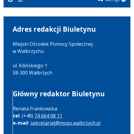
Adres redakcji Biuletynu
Miejski Ośrodek Pomocy Społecznej
w Wałbrzychu
ul. Kilińskiego 1
58-300 Wałbrzych
Główny redaktor Biuletynu
Renata Frankowska
tel
. (+48)
74 664 08 11
e-mail
:
sekretariat@mops.walbrzych.pl