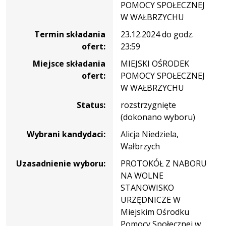
POMOCY SPOŁECZNEJ
W WAŁBRZYCHU
Termin składania
23.12.2024 do godz.
ofert:
23:59
Miejsce składania
MIEJSKI OŚRODEK
ofert:
POMOCY SPOŁECZNEJ
W WAŁBRZYCHU
Status:
rozstrzygnięte
(dokonano wyboru)
Wybrani kandydaci:
Alicja Niedziela,
Wałbrzych
Uzasadnienie wyboru:
PROTOKÓŁ Z NABORU
NA WOLNE
STANOWISKO
URZĘDNICZE W
Miejskim Ośrodku
Pomocy Społecznej w