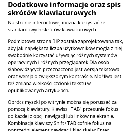
Dodatkowe informacje oraz spis
skrótów klawiaturowych
Na stronie internetowej można korzystać ze
standardowych skrótów klawiaturowych.
Podmiotowa strona BIP została zaprojektowana tak,
aby jak największa liczba użytkowników mogła z niej
swobodnie korzystać używając różnych systemów
operacyjnych i różnych przeglądarek Dla osób
słabowidzących przeznaczona jest wersja tekstowa
oraz wersja o zwiększonym kontraście. Możliwa jest
też zmiana wielkości czcionki tekstu w
opublikowanych artykułach.
Oprócz myszki po witrynie można się poruszać za
pomocą klawiatury. Klawisz "TAB" przesunie fokus
do każdej z opcji nawigacji lub linków na ekranie.
Kombinacja klawiszy Shift+TAB cofnie fokus na
poprzedni element nawigacji. Naciskając Enter