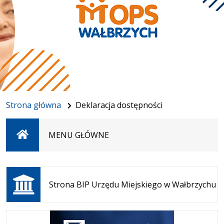
Strona główna
Deklaracja dostępności
Strona
MENU GŁÓWNE
główna
Otwiera
się w
Strona BIP Urzędu Miejskiego w Wałbrzychu
nowej
karcie