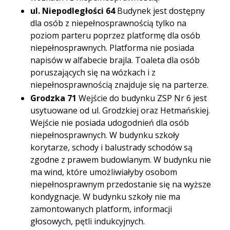
ul. Niepodległości 64
Budynek jest dostępny
dla osób z niepełnosprawnością tylko na
poziom parteru poprzez platformę dla osób
niepełnosprawnych. Platforma nie posiada
napisów w alfabecie brajla. Toaleta dla osób
poruszających się na wózkach i z
niepełnosprawnością znajduje się na parterze.
Grodzka 71
Wejście do budynku ZSP Nr 6 jest
usytuowane od ul. Grodzkiej oraz Hetmańskiej.
Wejście nie posiada udogodnień dla osób
niepełnosprawnych. W budynku szkoły
korytarze, schody i balustrady schodów są
zgodne z prawem budowlanym. W budynku nie
ma wind, które umożliwiałyby osobom
niepełnosprawnym przedostanie się na wyższe
kondygnacje. W budynku szkoły nie ma
zamontowanych platform, informacji
głosowych, pętli indukcyjnych.