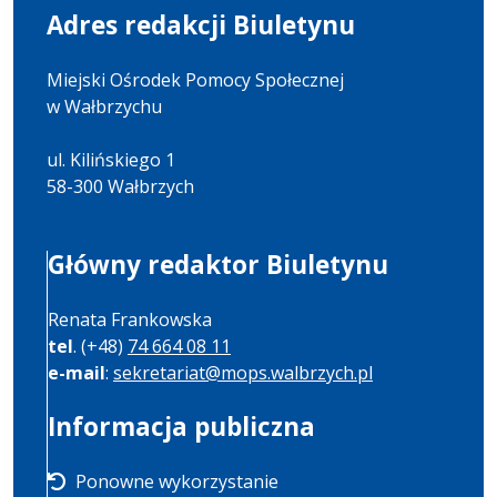
Adres redakcji Biuletynu
Miejski Ośrodek Pomocy Społecznej
w Wałbrzychu
ul. Kilińskiego 1
58-300 Wałbrzych
Główny redaktor Biuletynu
Renata Frankowska
tel
. (+48)
74 664 08 11
e-mail
:
sekretariat@mops.walbrzych.pl
Informacja publiczna
Ponowne wykorzystanie