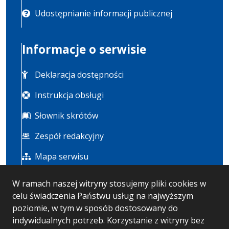
Udostępnianie informacji publicznej
Informacje o serwisie
Deklaracja dostępności
Instrukcja obsługi
Słownik skrótów
Zespół redakcyjny
Mapa serwisu
W ramach naszej witryny stosujemy pliki cookies w
Statystyka i dane osobowe
celu świadczenia Państwu usług na najwyższym
poziomie, w tym w sposób dostosowany do
Statystyki oglądalności
indywidualnych potrzeb. Korzystanie z witryny bez