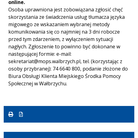
online.
Osoba uprawniona jest zobowiązana zgłosić chęć
skorzystania ze świadczenia usług tłumacza języka
migowego ze wskazaniem wybranej metody
komunikowania się co najmniej na 3 dni robocze
przed tym zdarzeniem, z wyłączeniem sytuacji
nagłych. Zgłoszenie to powinno być dokonane w
następującej formie: e-mail:
sekretariat@mops.walbrzych.pl, tel. (korzystając z
osoby przybranej): 74 6640 800, podanie złożone do
Biura Obsługi Klienta Miejskiego Środka Pomocy
Społecznej w Wałbrzychu.