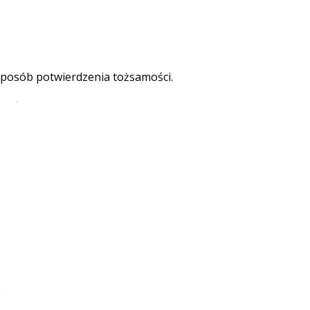
ć sposób potwierdzenia tożsamości.