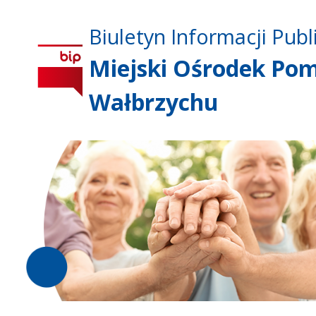
Biuletyn Informacji Publ
Miejski Ośrodek Pom
Wałbrzychu