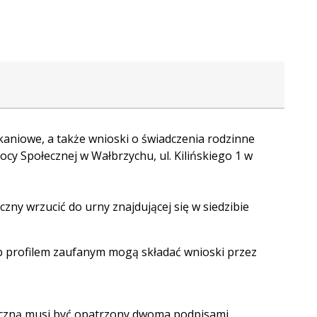
aniowe, a także wnioski o świadczenia rodzinne
y Społecznej w Wałbrzychu, ul. Kilińskiego 1 w
ny wrzucić do urny znajdującej się w siedzibie
 profilem zaufanym mogą składać wnioski przez
iczną musi być opatrzony dwoma podpisami