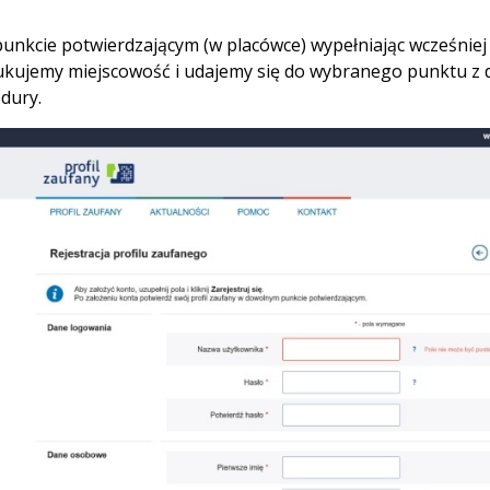
punkcie potwierdzającym (w placówce) wypełniając wcześniej
kujemy miejscowość i udajemy się do wybranego punktu z 
dury.