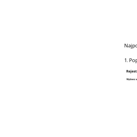
Najpo
1. Po