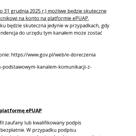
o 31 grudnia 2025 r.) możliwe będzie skuteczne
cnikowi na konto na platformie ePUAP.
ku będzie skuteczna jedynie w przypadkach, gdy
pondencja do urzędu tym kanałem może zostać
nie: https://www.gov.pl/web/e-doreczenia
ia-podstawowym-kanalem-komunikacji-z-
 platformę ePUAP
il zaufany lub kwalifikowany podpis
ć bezpłatnie. W przypadku podpisu