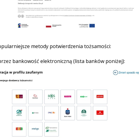
pularniejsze metody potwierdzenia tożsamości:
przez bankowość elektroniczną (lista banków poniżej):