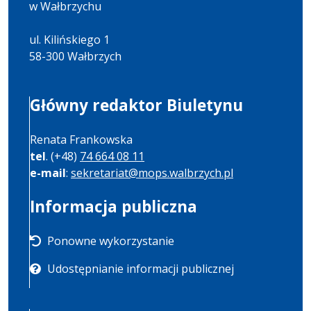
w Wałbrzychu
ul. Kilińskiego 1
58-300 Wałbrzych
Główny redaktor Biuletynu
Renata Frankowska
tel
. (+48)
74 664 08 11
e-mail
:
sekretariat@mops.walbrzych.pl
Informacja publiczna
Ponowne wykorzystanie
Udostępnianie informacji publicznej