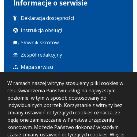
Informacje o serwisie
Deklaracja dostępności
Instrukcja obsługi
Słownik skrótów
Zespół redakcyjny
Mapa serwisu
W ramach naszej witryny stosujemy pliki cookies w
Statystyka i dane osobowe
celu świadczenia Państwu usług na najwyższym
poziomie, w tym w sposób dostosowany do
Statystyki oglądalności
indywidualnych potrzeb. Korzystanie z witryny bez
zmiany ustawień dotyczących cookies oznacza, że
Polityka prywatności
będą one zamieszczane w Państwa urządzeniu
końcowym. Możecie Państwo dokonać w każdym
czasie zmiany ustawień dotyczących cookies. Więcej