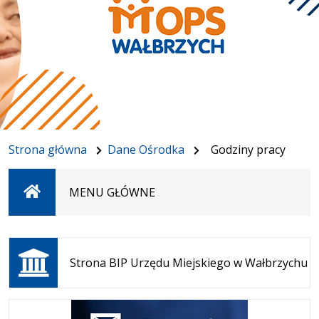
Strona główna
Dane Ośrodka
Godziny pracy
Strona
MENU GŁÓWNE
główna
Otwiera
się w
Strona BIP Urzędu Miejskiego w Wałbrzychu
nowej
karcie