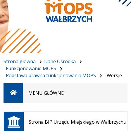
Strona główna
Dane Ośrodka
Funkcjonowanie MOPS
Podstawa prawna funkcjonowania MOPS
Wersje
Strona
MENU GŁÓWNE
główna
Otwiera
się w
Strona BIP Urzędu Miejskiego w Wałbrzychu
nowej