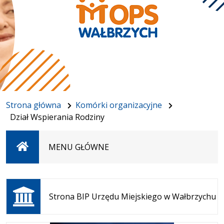
Strona główna
Komórki organizacyjne
Dział Wspierania Rodziny
Strona
MENU GŁÓWNE
główna
Otwiera
się w
Strona BIP Urzędu Miejskiego w Wałbrzychu
nowej
karcie