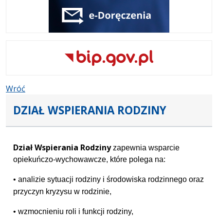
Wróć
DZIAŁ WSPIERANIA RODZINY
Dział Wspierania
Rodziny
zapewnia wsparcie
opiekuńczo-wychowawcze, które polega na:
• analizie sytuacji rodziny i środowiska rodzinnego oraz
przyczyn kryzysu w rodzinie,
• wzmocnieniu roli i funkcji rodziny,