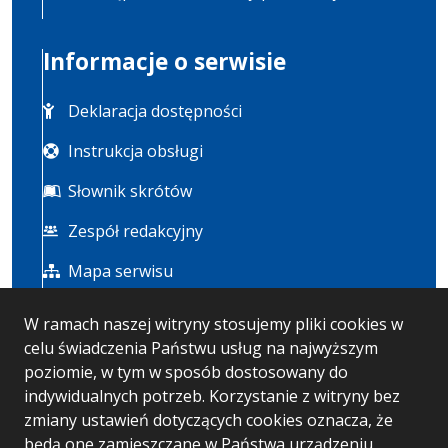
Informacje o serwisie
Deklaracja dostępności
Instrukcja obsługi
Słownik skrótów
Zespół redakcyjny
Mapa serwisu
W ramach naszej witryny stosujemy pliki cookies w
Statystyka i dane osobowe
celu świadczenia Państwu usług na najwyższym
poziomie, w tym w sposób dostosowany do
Statystyki oglądalności
indywidualnych potrzeb. Korzystanie z witryny bez
zmiany ustawień dotyczących cookies oznacza, że
Polityka prywatności
będą one zamieszczane w Państwa urządzeniu