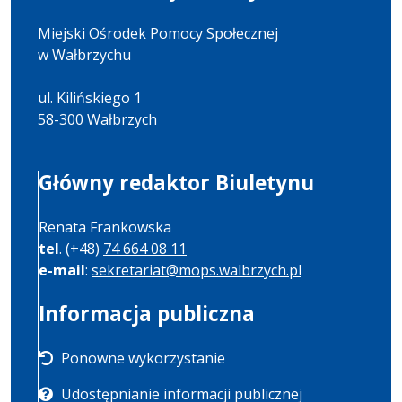
Miejski Ośrodek Pomocy Społecznej
w Wałbrzychu
ul. Kilińskiego 1
58-300 Wałbrzych
Główny redaktor Biuletynu
Renata Frankowska
tel
. (+48)
74 664 08 11
e-mail
:
sekretariat@mops.walbrzych.pl
Informacja publiczna
Ponowne wykorzystanie
Udostępnianie informacji publicznej