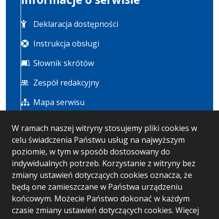
Deklaracja dostępności
Instrukcja obsługi
Słownik skrótów
Zespół redakcyjny
Mapa serwisu
W ramach naszej witryny stosujemy pliki cookies w
Statystyka i dane osobowe
celu świadczenia Państwu usług na najwyższym
poziomie, w tym w sposób dostosowany do
Statystyki oglądalności
indywidualnych potrzeb. Korzystanie z witryny bez
zmiany ustawień dotyczących cookies oznacza, że
Polityka prywatności
będą one zamieszczane w Państwa urządzeniu
końcowym. Możecie Państwo dokonać w każdym
czasie zmiany ustawień dotyczących cookies. Więcej