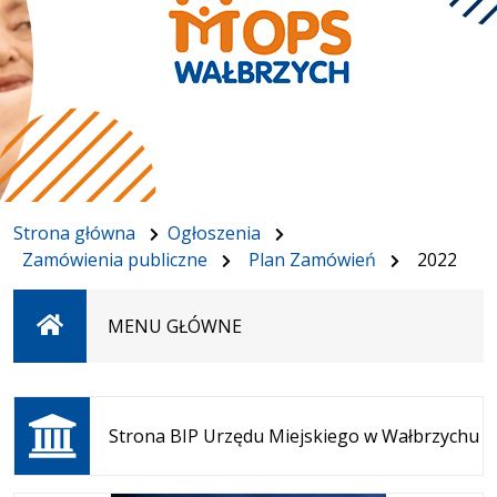
Strona główna
Ogłoszenia
Zamówienia publiczne
Plan Zamówień
2022
Strona
MENU GŁÓWNE
główna
Otwiera
się w
Strona BIP Urzędu Miejskiego w Wałbrzychu
nowej
karcie