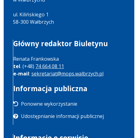
ul. Kilińskiego 1
58-300 Wałbrzych
Główny redaktor Biuletynu
Renata Frankowska
tel
. (+48)
74 664 08 11
e-mail
:
sekretariat@mops.walbrzych.pl
Informacja publiczna
Ponowne wykorzystanie
Udostępnianie informacji publicznej
Informacje o serwisie